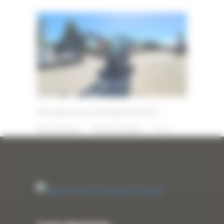
Mini pelle neuve HYUNDAI HX25AZ
10 JUIN 2026
PAR
ERIC ALVAREZ
0