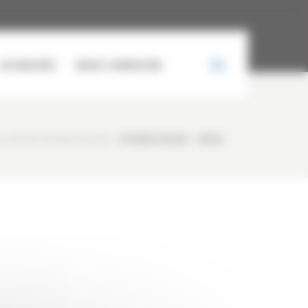
ACTUALITÉS
NOUS CONTACTER
LLE NEUVE HYUNDAI HX25AZ
/
HYUNDAI HX25AZ – NEUVE