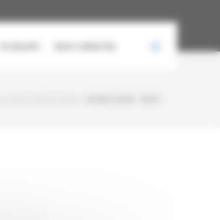
ACTUALITÉS
NOUS CONTACTER
LLE NEUVE HYUNDAI HX25AZ
/
HYUNDAI HX25AZ – NEUVE