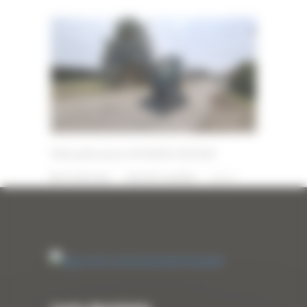
Mini pelle neuve HYUNDAI HX25AZ
10 JUIN 2026
PAR
ERIC ALVAREZ
0