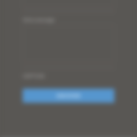
Votre message
CAPTCHA