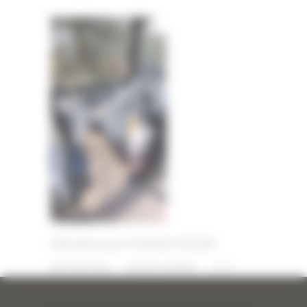
Mini pelle neuve HYUNDAI HX25AZ
10 JUIN 2026
PAR
ERIC ALVAREZ
0