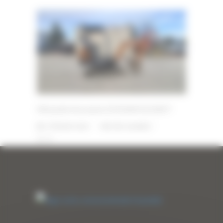
Mini pelle d’occasion DOOSAN SL018VT
3 FÉVRIER 2026
PAR
ERIC ALVAREZ
0