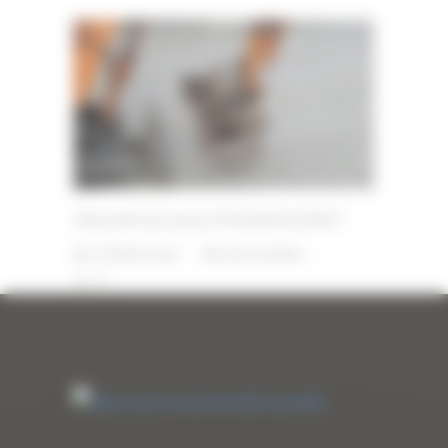
Mini pelle d’occasion DOOSAN SL018VT
3 FÉVRIER 2026
PAR
ERIC ALVAREZ
0