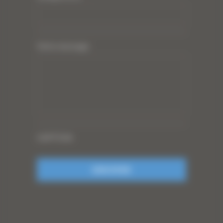
Votre message
CAPTCHA