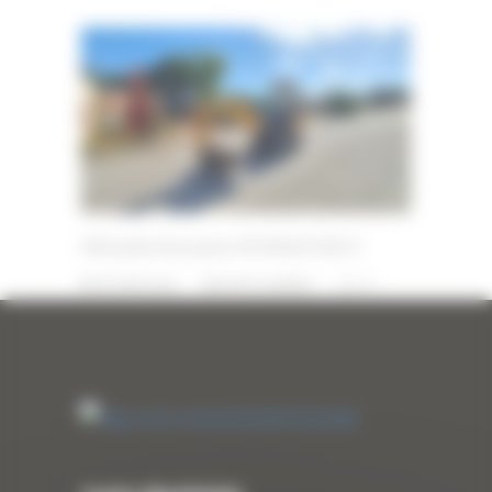
Mini pelle d’occasion HYUNDAI R18-9
19 JUIN 2026
PAR
ERIC ALVAREZ
0