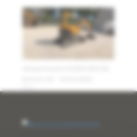
Mini pelle d’occasion HYUNDAI R30Z-9AK
8 JUILLET 2026
PAR
ERIC ALVAREZ
0