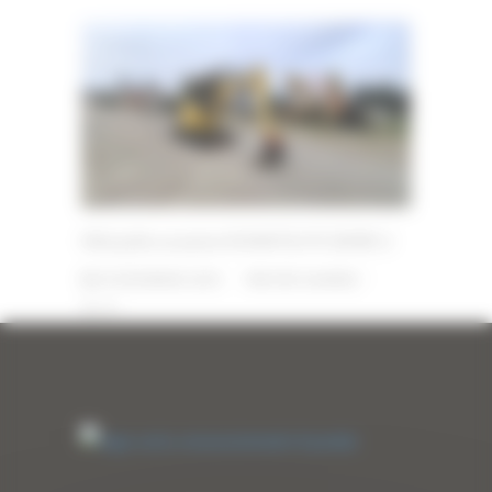
Mini pelle occasion KOMATSU PC30MR-2
29 DÉCEMBRE 2025
PAR
ERIC ALVAREZ
0