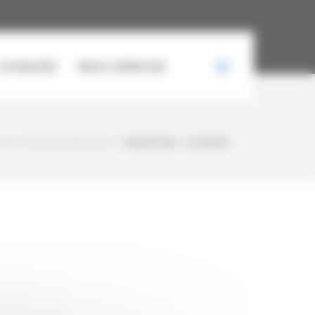
ACTUALITÉS
NOUS CONTACTER
ELLE OCCASION KUBOTA KX41
/
KUBOTA KX41 – OCCASION