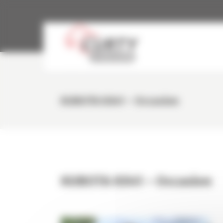
Panneau de gestion des cookies
KUBOTA KX41 – Occasion
KUBOTA KX41 – Occasion