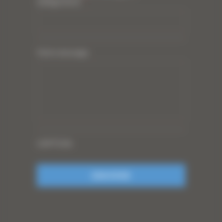
(obligatoire)
*
Votre message
CAPTCHA