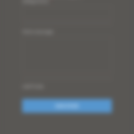
(obligatoire)
*
Votre message
CAPTCHA