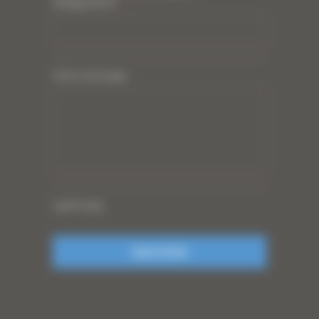
(obligatoire)
*
Votre message
CAPTCHA