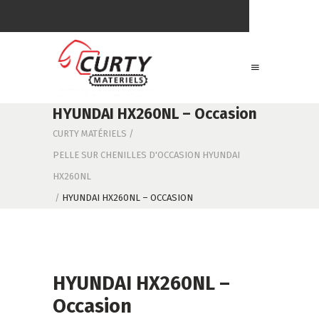
HYUNDAI HX260NL – Occasion
CURTY MATÉRIELS
/
PELLE SUR CHENILLES D'OCCASION HYUNDAI
HX260NL
/
HYUNDAI HX260NL – OCCASION
HYUNDAI HX260NL –
Occasion