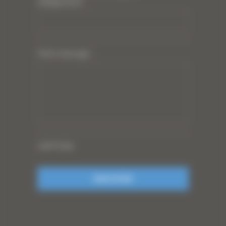
(obligatoire)
*
Votre message
CAPTCHA