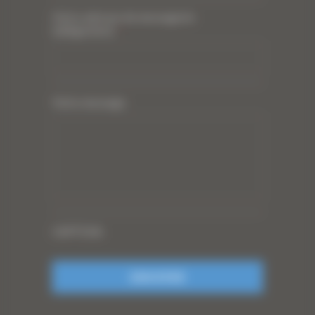
Votre adresse de messagerie
(obligatoire)
*
Votre message
CAPTCHA