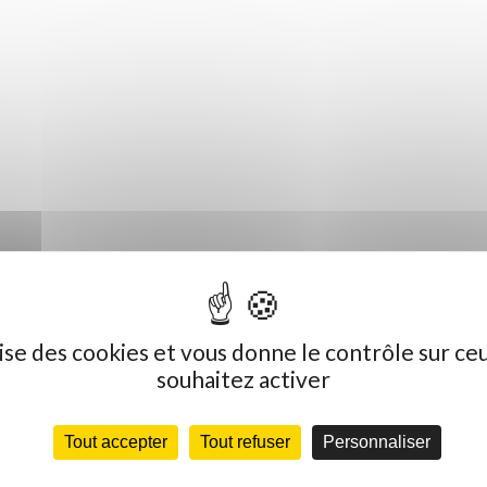
ilise des cookies et vous donne le contrôle sur ce
souhaitez activer
Tout accepter
Tout refuser
Personnaliser
Dernières actualités
C