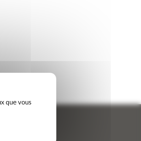
ux que vous
ontactez-nous