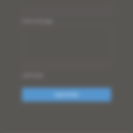
Votre message
CAPTCHA