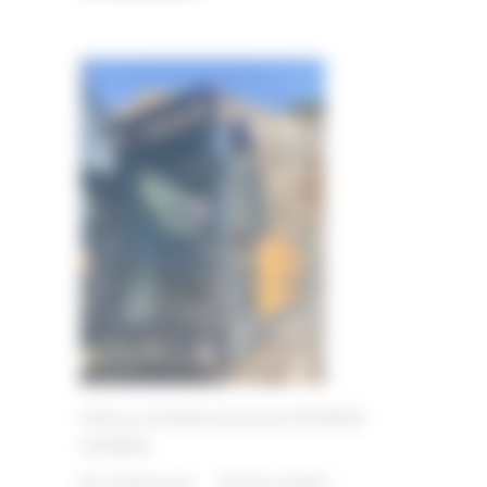
Pelle sur chenilles d’occasion HYUNDAI
HX380AL
2 FÉVRIER 2026
PAR
ERIC ALVAREZ