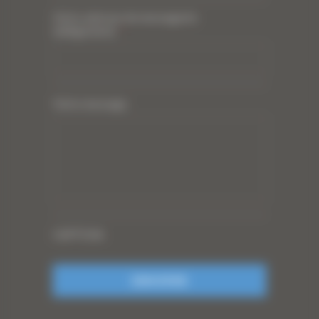
Votre adresse de messagerie
(obligatoire)
*
Votre message
CAPTCHA