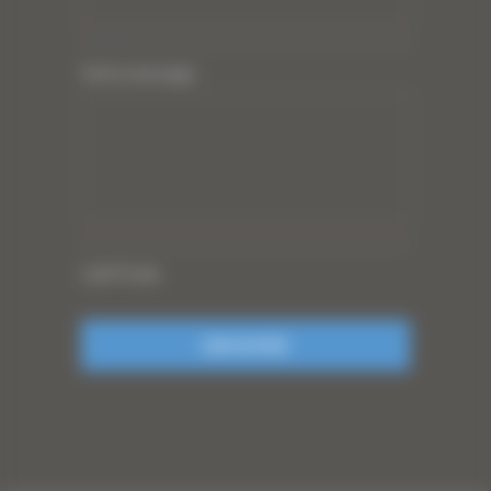
Votre message
CAPTCHA