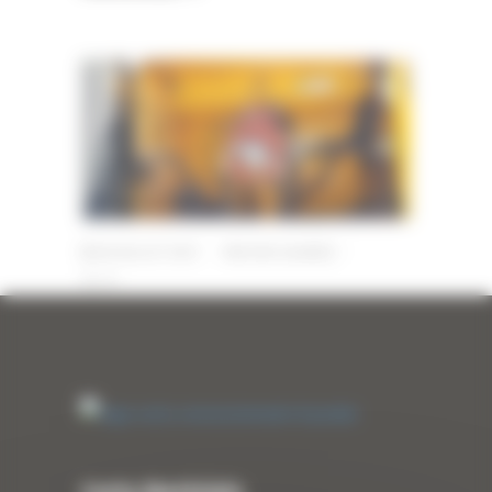
28 JUILLET 2021
PAR
ERIC ALVAREZ
0