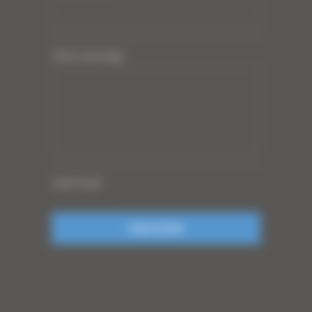
Votre message
CAPTCHA