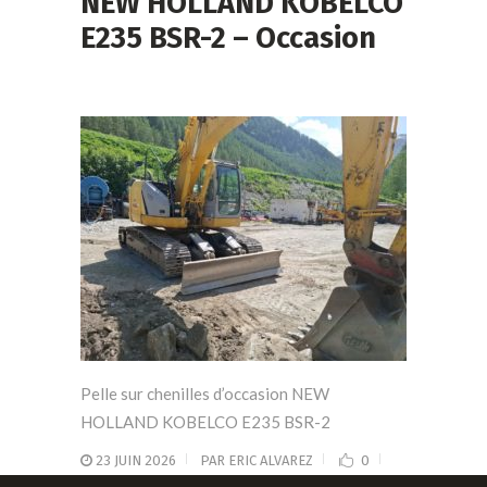
NEW HOLLAND KOBELCO
E235 BSR-2 – Occasion
Pelle sur chenilles d’occasion NEW
HOLLAND KOBELCO E235 BSR-2
23 JUIN 2026
PAR
ERIC ALVAREZ
0