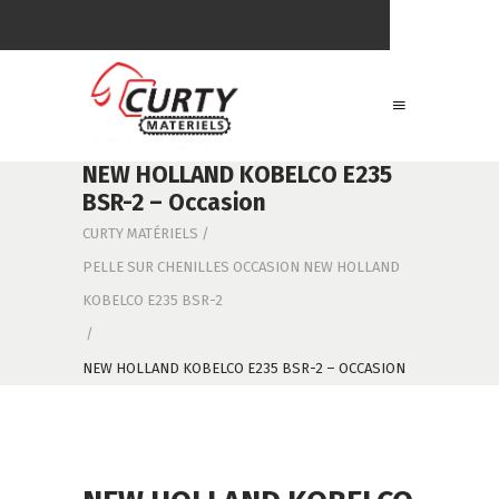
NEW HOLLAND KOBELCO E235
BSR-2 – Occasion
CURTY MATÉRIELS
/
PELLE SUR CHENILLES OCCASION NEW HOLLAND
KOBELCO E235 BSR-2
/
NEW HOLLAND KOBELCO E235 BSR-2 – OCCASION