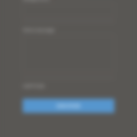
Votre message
CAPTCHA