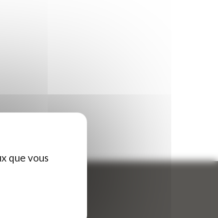
ux que vous
ontactez-nous