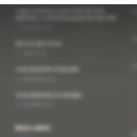
« Nous achetons avant tout du Curty
Vo
Matériels », David Hernandez de chez DBS
25 FÉVRIER 2021
Vo
ARTICLE WESTTECH
6 MARS 2018
Vo
Curty Matériels à Paysalia
3 DÉCEMBRE 2019
Curty Matériels au Sénégal
13 JANVIER 2020
Nous suivre
CA