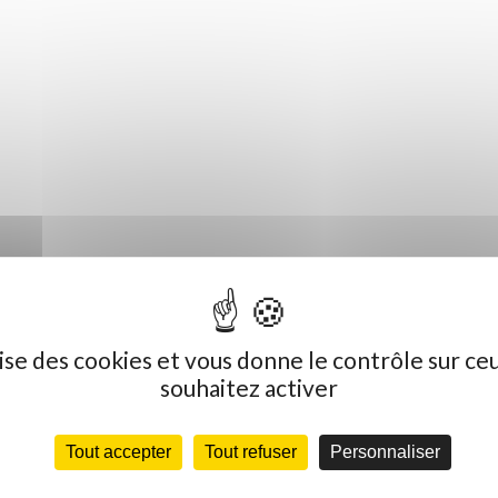
ilise des cookies et vous donne le contrôle sur ce
souhaitez activer
Tout accepter
Tout refuser
Personnaliser
Dernières actualités
C