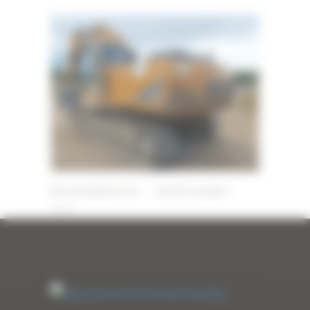
29 NOVEMBRE 2024
PAR
ERIC ALVAREZ
0