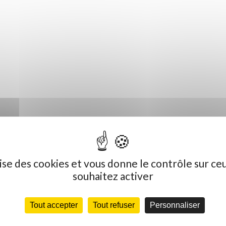
ilise des cookies et vous donne le contrôle sur ce
souhaitez activer
Tout accepter
Tout refuser
Personnaliser
Dernières actualités
C