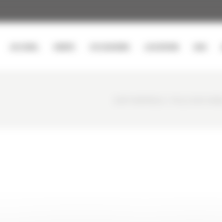
ACCUEIL
VENTE
OCCASIONS
LOCATION
SAV
CURTY MATÉRIELS
/
PELLE SUR CHEN