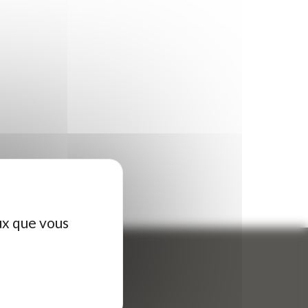
ux que vous
ontactez-nous