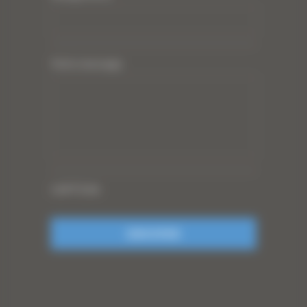
Votre message
CAPTCHA