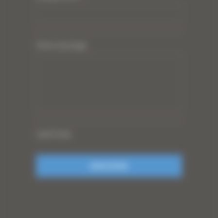
Votre message
CAPTCHA