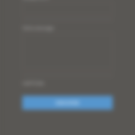
Votre message
CAPTCHA