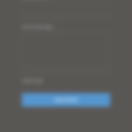
Votre message
CAPTCHA