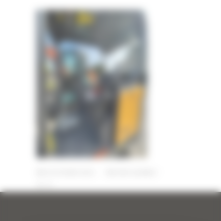
16 OCTOBRE 2023
PAR
ERIC ALVAREZ
0