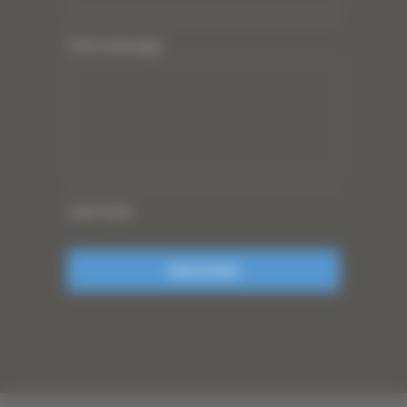
Votre message
CAPTCHA