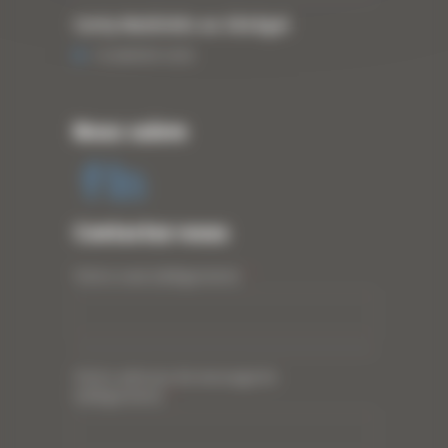
Curty Matériels au Sénégal
13 JANVIER 2020
Nous suivre
Contactez-nous
Votre nom (obligatoire)
*
Votre adresse de messagerie
(obligatoire)
*