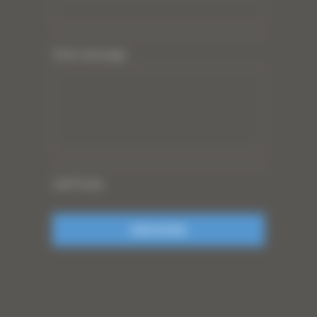
Votre message
CAPTCHA